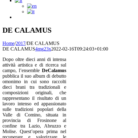
DE CALAMUS
Home
/
2017
/
DE CALAMUS
DE CALAMUS
4mg23x
2022-02-16T09:24:03+01:00
Dopo oltre dieci anni di intensa
attività artistica e di ricerca sul
campo, l’ensemble
DeCalamus
pubblica il suo album di debutto
omonimo in cui sono raccolti
dieci brani tra tradizionali e
composizioni originali, che
rappresentano il risultato di un
lavoro intenso ed appassionato
sulle tradizioni popolari della
Valle di Comino, situata in
provincia di Frosinone al
confine tra Lazio, Abruzzo e
Molise. Quest’opera prima nel
recuperare e valorizzare le