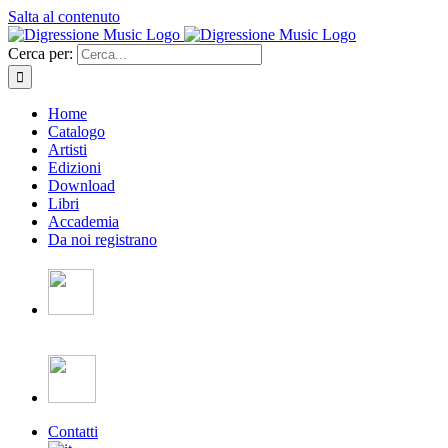
Salta al contenuto
Cerca per:
Home
Catalogo
Artisti
Edizioni
Download
Libri
Accademia
Da noi registrano
Contatti